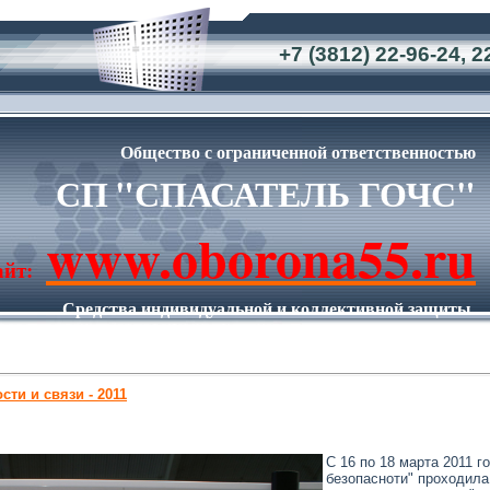
+7 (3812) 22-96-24, 2
Общество с ограниченной ответственностью
СП
"СПАСАТЕЛЬ ГОЧС"
www.oborona55.ru
айт:
Средства индивидуальной и коллективной защиты.
Имущество Гражданской обороны.
ти и связи - 2011
С 16 по 18 марта 2011 
безопасноти" проходила 