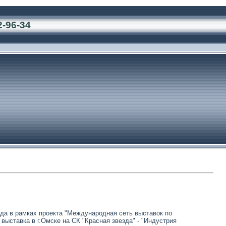
2-96-34
года в рамках проекта "Международная сеть выставок по
выставка в г.Омске на СК "Красная звезда" - "Индустрия