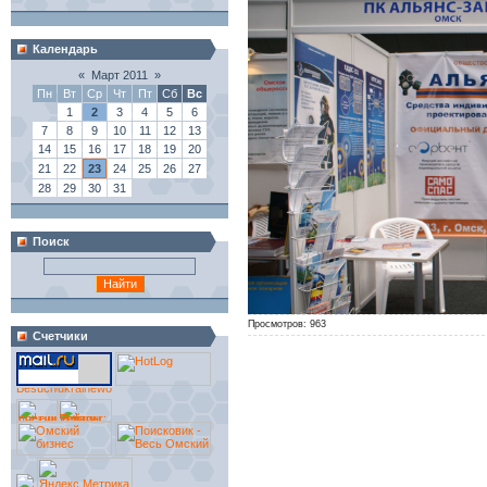
Календарь
«
Март 2011
»
Пн
Вт
Ср
Чт
Пт
Сб
Вс
1
2
3
4
5
6
7
8
9
10
11
12
13
14
15
16
17
18
19
20
21
22
23
24
25
26
27
28
29
30
31
Поиск
Просмотров: 963
Счетчики