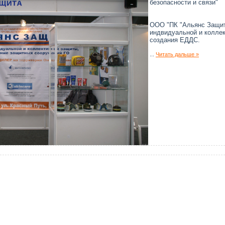
безопасности и связи"
ООО "ПК "Альянс Защит
индвидуальной и коллек
создания ЕДДС.
...
Читать дальше »