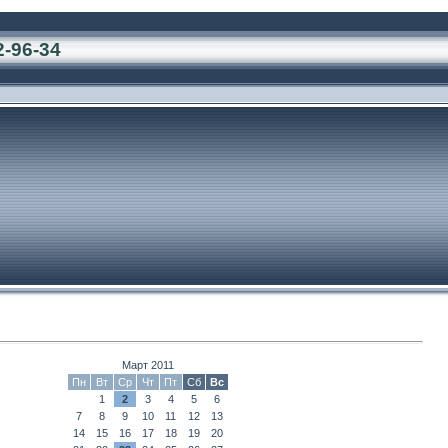
2-96-34
Март 2011
Пн
Вт
Ср
Чт
Пт
Сб
Вс
1
2
3
4
5
6
7
8
9
10
11
12
13
14
15
16
17
18
19
20