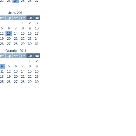
22
23
24
25
26
27
Июль 2011
Вт
Ср
Чт
Пт
Сб
Вс
1
2
3
5
6
7
8
9
10
12
13
14
15
16
17
19
20
21
22
23
24
26
27
28
29
30
31
Октябрь 2011
Вт
Ср
Чт
Пт
Сб
Вс
1
2
4
5
6
7
8
9
11
12
13
14
15
16
18
19
20
21
22
23
25
26
27
28
29
30