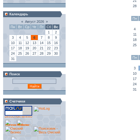
21
28
Календарь
Пн
«
Август 2026
»
Пн
Вт
Ср
Чт
Пт
Сб
Вс
4
1
2
11
3
4
5
6
7
8
9
18
10
11
12
13
14
15
16
25
17
18
19
20
21
22
23
24
25
26
27
28
29
30
Пн
31
3
10
Поиск
17
24
31
Счетчики