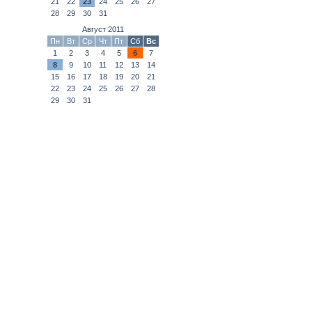
21
22
23
24
25
26
27
28
29
30
31
Август 2011
Пн
Вт
Ср
Чт
Пт
Сб
Вс
1
2
3
4
5
6
7
8
9
10
11
12
13
14
15
16
17
18
19
20
21
22
23
24
25
26
27
28
29
30
31