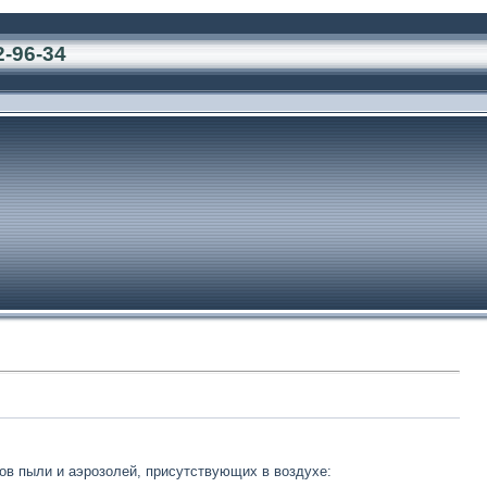
2-96-34
в пыли и аэрозолей, присутствующих в воздухе: