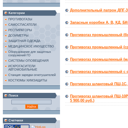
Дополнительный патрон ДПГ-3
Категории
ПРОТИВОГАЗЫ
Запасные коробки А, В, КД, БК
САМОСПАСАТЕЛИ
РЕСПИРАТОРЫ
Противогаз промышленный (бол
ДОЗИМЕТРЫ
ЗАЩИТНАЯ ОДЕЖДА
МЕДИЦИНСКОЕ ИМУЩЕСТВО
Противогаз промышленный (сре
Оборудование для защитных
сооружений ГО
Противогаз промышленный (малы
СИСТЕМЫ ОПОВЕЩЕНИЯ
ИСКРОГАСИТЕЛИ
АВТОМОБИЛЬНЫЕ
Противогаз промышленный с 
Станция зарядки огнетушителей
КОСТЮМЫ ХИМЗАЩИТЫ
Противогаз шланговый ПШ-1С, П
Поиск
Противогаз шланговый ПШ-10РВ
5 900,00 руб.)
Счетчики